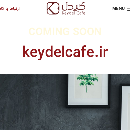
MENU
ارتباط با کاف
COMING SOON
keydelcafe.ir