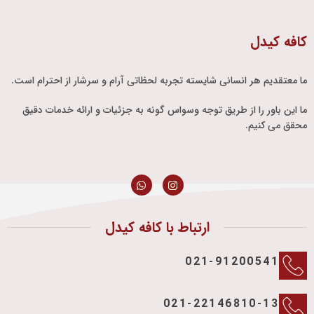
کافه کیدل
ما معتقدیم هر انسانی شایسته تجربه لحظاتی آرام و سرشار از احترام است.
ما این باور را از طریق توجه وسواس گونه به جزئیات و ارائه خدمات دقیق
محقق می کنیم.
ارتباط با کافه کیدل
021-91200541
021-22146810-13