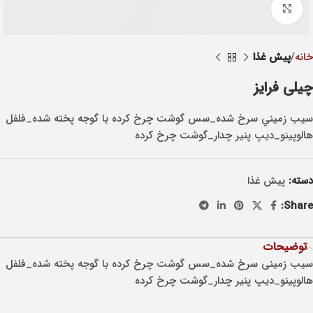
Click to enlarge
خانه
پيش غذا
چیلی فرایز
سيب زميني سرخ شده_سس گوشت چرخ کرده با گوجه پخته شده_فلفل
هالوپينو_ديپ پنير چدار_گوشت چرخ کرده
دسته:
پيش غذا
Share:
توضیحات
سیب زمینی سرخ شده_سس گوشت چرخ کرده با گوجه پخته شده_فلفل
هالوپینو_دیپ پنیر چدار_گوشت چرخ کرده