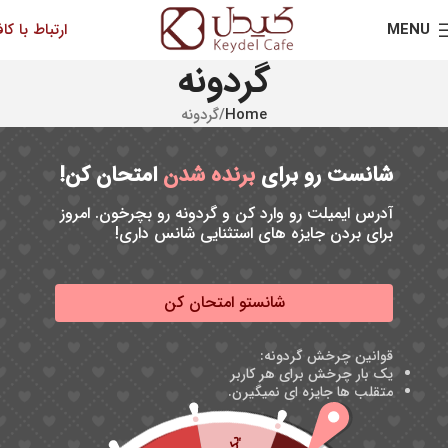
MENU
ارتباط با کاف
گردونه
Home
گردونه
شانست رو برای
برنده شدن
امتحان کن!
آدرس ایمیلت رو وارد کن و گردونه رو بچرخون. امروز
برای بردن جایزه های استثنایی شانس داری!
شانستو امتحان کن
قوانین چرخش گردونه:
یک بار چرخش برای هر کاربر
متقلب ها جایزه ای نمیگیرن.