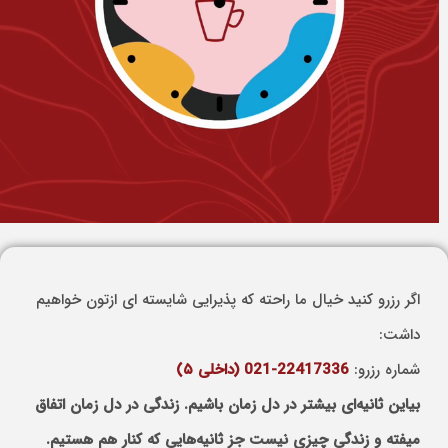
‎اگر رزرو کنید خیال ما راحته که پذیرایی شایسته ای ازتون خواهیم
داشت:
شماره رزرو:
‎021-22417336 (داخلی ۵)
بیاین ثانیه‌ای بیشتر در دل زمان باشیم. ‏‎زندگی در دل زمان اتفاق
میفته و زندگی چیزی نیست جز ثانیه‌هایی که کنار هم هستیم.