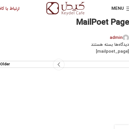
MENU
ارتباط با کاف
MailPoet Page
admin
دیدگاه‌ها
بسته هستند
[mailpoet_page]
Older