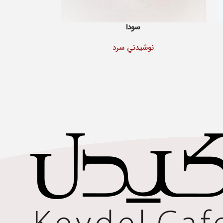
سودا
نوشيدني سرد