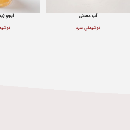
آب معدنی
آبجو (بد
نوشيدني سرد
نوشيد