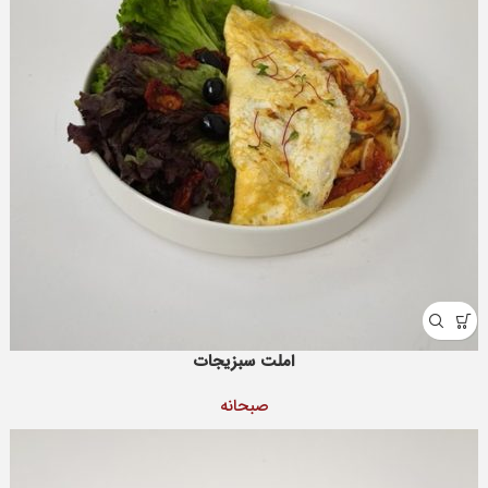
املت سبزیجات
صبحانه