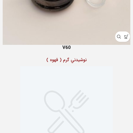
V60
نوشيدني گرم ( قهوه )