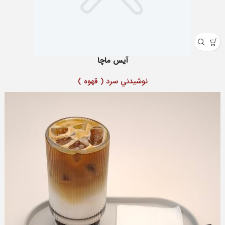
آیس ماچا
نوشيدني سرد ( قهوه )