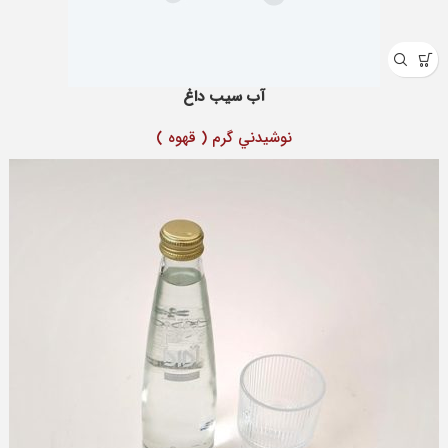
آب سیب داغ
نوشيدني گرم ( قهوه )