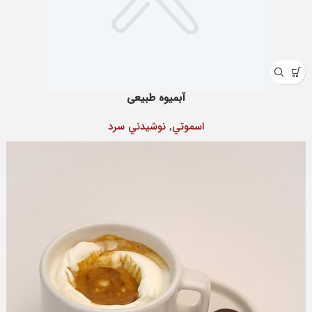
آبمیوه طبیعی
اسموتي
,
نوشيدني سرد