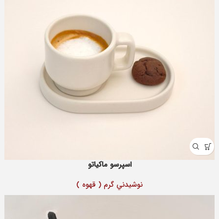
اسپرسو ماکیاتو
نوشيدني گرم ( قهوه )