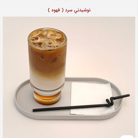
نوشيدني سرد ( قهوه )