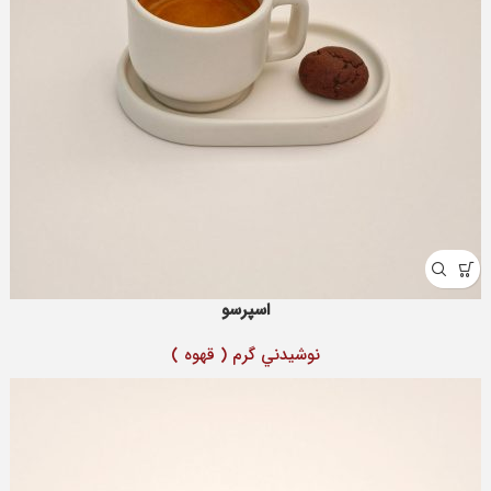
اسپرسو
نوشيدني گرم ( قهوه )