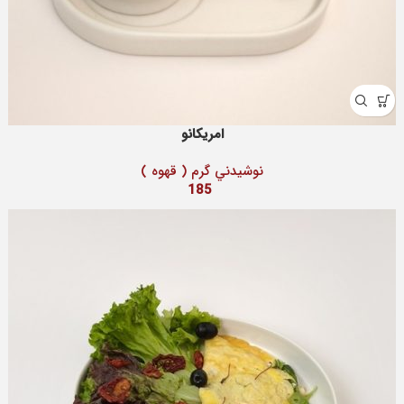
امریکانو
نوشيدني گرم ( قهوه )
185