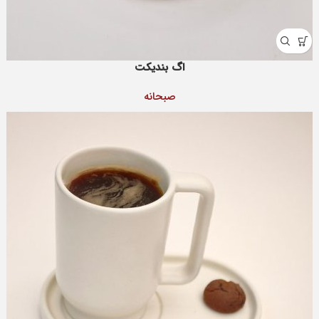
اگ بندیکت
صبحانه