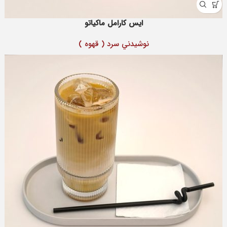
ایس کارامل ماکیاتو
نوشيدني سرد ( قهوه )