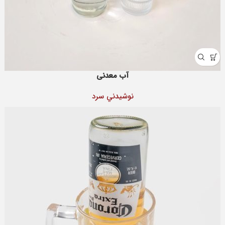
آب معدنی
نوشيدني سرد