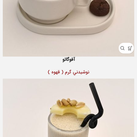
آفوگاتو
نوشيدني گرم ( قهوه )