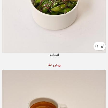
ادمامه
پيش غذا