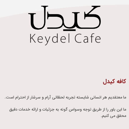
کافه کیدل
ما معتقدیم هر انسانی شایسته تجربه لحظاتی آرام و سرشار از احترام است.
ما این باور را از طریق توجه وسواس گونه به جزئیات و ارائه خدمات دقیق
محقق می کنیم.