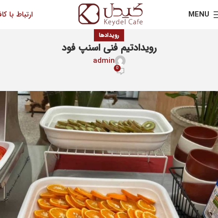
MENU
ارتباط با کاف
رویدادها
رویدادتیم فنی اسنپ فود
admin
0