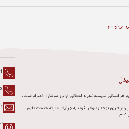
ی می‌نویسم.
1
یدل
13
م هر انسانی شایسته تجربه لحظاتی آرام و سرشار از احترام است.
ir
ور را از طریق توجه وسواس گونه به جزئیات و ارائه خدمات دقیق
کنیم.
شع