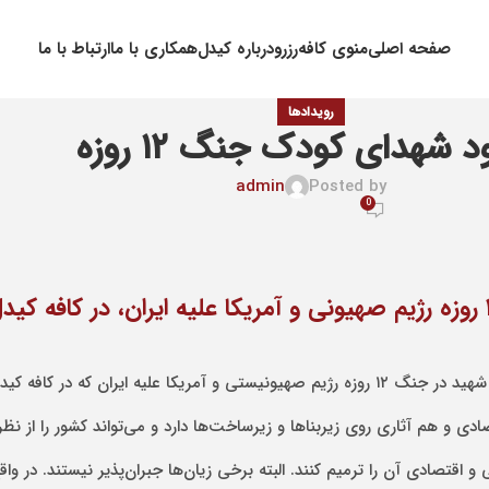
صفحه اصلی
منوی کافه
رزرو
درباره کیدل
همکاری با ما
ارتباط با ما
رویدادها
د شهدای کودک جنگ ۱۲ روزه
admin
Posted by
0
آقای علی ربیعی دستیار اجتماعی رئیس جمهور نیز در آیین یادبود کودکان شهید در جنگ ۱۲ روزه رژیم صهیو
ادی و هم آثاری روی زیربناها و زیرساخت‌ها دارد و می‌تواند کشور را از ن
 اقتصادی آن را ترمیم کنند. البته برخی زیان‌ها جبران‌پذیر نیستند. در و