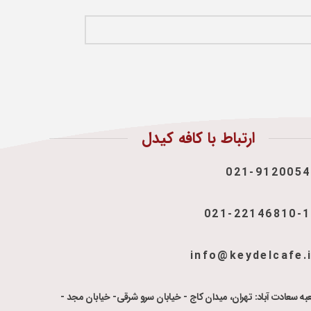
ارتباط با کافه کیدل
021-9120054
021-22146810-
info@keydelcafe.
به سعادت آباد: تهران، میدان کاج - خیابان سرو شرقی- خیابان مجد -