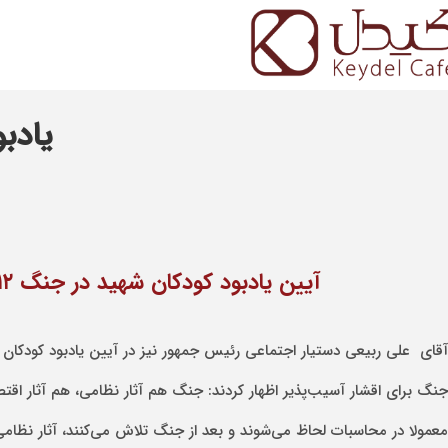
یادبو
آیین یادبود کودکان شهید در جنگ ۱۲ روزه رژیم صهیونی و آمریکا علیه ایران، در کافه کیدل موزه زمان برگزار شد.
جنگ برای اقشار آسیب‌پذیر اظهار کردند: جنگ هم آثار نظامی، هم آثار اقتص
معمولا در محاسبات لحاظ می‌شوند و بعد از جنگ تلاش می‌کنند، آثار نظامی و