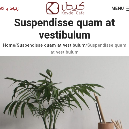
MENU
ارتباط با کاف
Suspendisse quam at
vestibulum
Home
Suspendisse quam at vestibulum
Suspendisse quam
at vestibulum