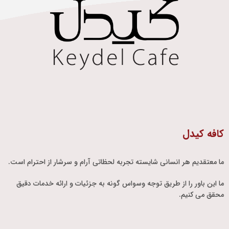
Leo uteu ullamcorper
Kitchen
کافه کیدل
ما معتقدیم هر انسانی شایسته تجربه لحظاتی آرام و سرشار از احترام است.
ما این باور را از طریق توجه وسواس گونه به جزئیات و ارائه خدمات دقیق
محقق می کنیم.