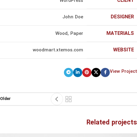
CLIENT
WordPress
DESIGNER
John Doe
MATERIALS
Wood, Paper
WEBSITE
woodmart.xtemos.com
View Project
Older
Related projects