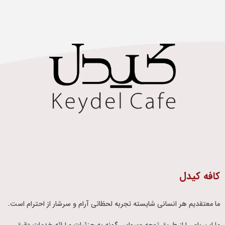
کافه کیدل
ما معتقدیم هر انسانی شایسته تجربه لحظاتی آرام و سرشار از احترام است.
ما این باور را از طریق توجه وسواس گونه به جزئیات و ارائه خدمات دقیق