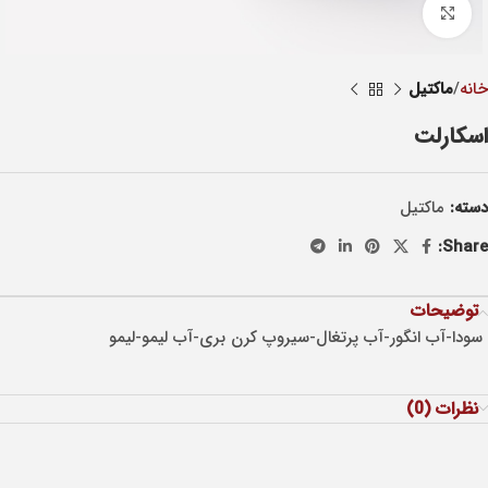
Click to enlarge
خانه
ماکتيل
اسکارلت
دسته:
ماکتيل
Share:
توضیحات
سودا-آب انگور-آب پرتغال-سیروپ کرن بری-آب لیمو-لیمو
نظرات (0)