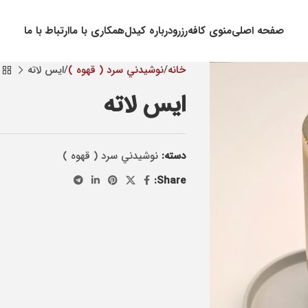
صفحه اصلی
منوی کافه
رزرو
درباره کیدل
همکاری با ما
ارتباط با ما
خانه
نوشيدني سرد ( قهوه )
ایس لاته
ایس لاته
دسته:
نوشيدني سرد ( قهوه )
Share: