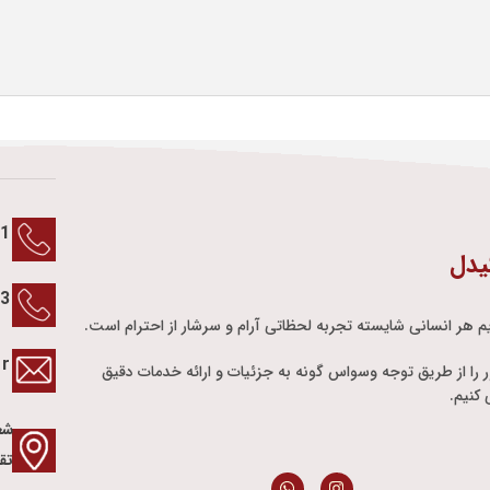
1
یدل
13
م هر انسانی شایسته تجربه لحظاتی آرام و سرشار از احترام است.
ir
ور را از طریق توجه وسواس گونه به جزئیات و ارائه خدمات دقیق
کنیم.
شع
تق