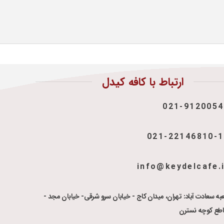
ارتباط با کافه کیدل
021-9120054
021-22146810-
info@keydelcafe.
به سعادت آباد: تهران، میدان کاج - خیابان سرو شرقی- خیابان مجد -
اطع کوچه نسترن