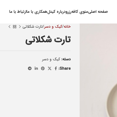
صفحه اصلی
منوی کافه
رزرو
درباره کیدل
همکاری با ما
ارتباط با ما
خانه
کيک و دسر
تارت شکلاتی
تارت شکلاتی
دسته:
کيک و دسر
Share: