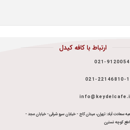
ارتباط با کافه کیدل
021-9120054
021-22146810-
info@keydelcafe.
به سعادت آباد: تهران، میدان کاج - خیابان سرو شرقی- خیابان مجد -
اطع کوچه نسترن