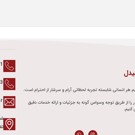
1
یدل
13
م هر انسانی شایسته تجربه لحظاتی آرام و سرشار از احترام است.
ir
ور را از طریق توجه وسواس گونه به جزئیات و ارائه خدمات دقیق
کنیم.
شع
تق