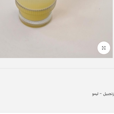
Click to enlarge
زنجبیل – لیمو