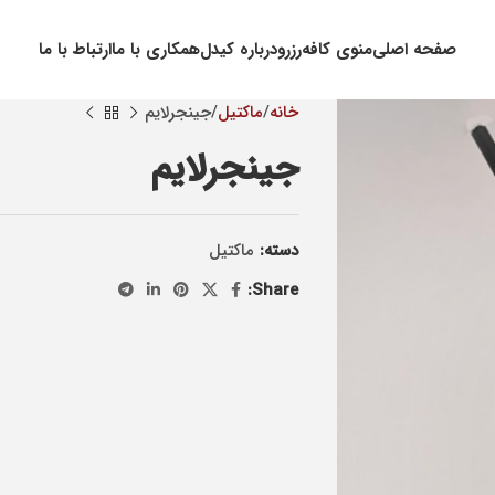
صفحه اصلی
منوی کافه
رزرو
درباره کیدل
همکاری با ما
ارتباط با ما
خانه
ماکتيل
جینجرلایم
جینجرلایم
دسته:
ماکتيل
Share: