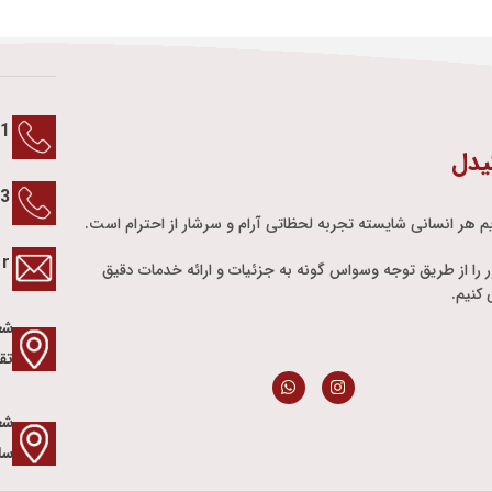
1
یدل
13
م هر انسانی شایسته تجربه لحظاتی آرام و سرشار از احترام است.
ir
ور را از طریق توجه وسواس گونه به جزئیات و ارائه خدمات دقیق
کنیم.
شع
تق
شعب
سا