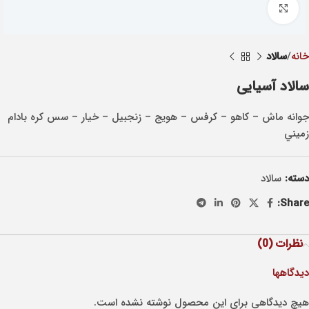
Click to enlarge
خانه
سالاد
سالاد آسیایی
جوانه ماش – کاهو – کرفس – هويج – زنجبيل – خيار – سس کره بادام
زميني
دسته:
سالاد
Share:
نظرات (0)
دیدگاهها
هیچ دیدگاهی برای این محصول نوشته نشده است.