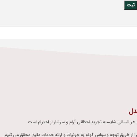
دل
 هر انسانی شایسته تجربه لحظاتی آرام و سرشار از احترام است.
ر را از طریق توجه وسواس گونه به جزئیات و ارائه خدمات دقیق محقق می کنیم.