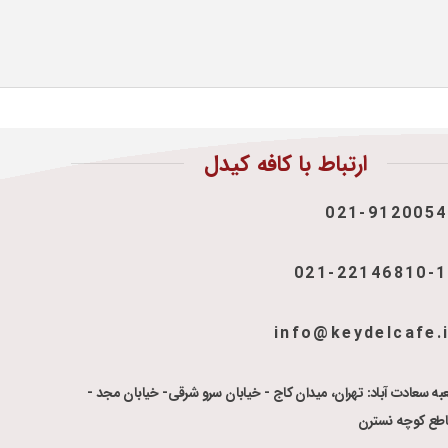
ارتباط با کافه کیدل
021-9120054
021-22146810-
info@keydelcafe.
به سعادت آباد: تهران، میدان کاج - خیابان سرو شرقی- خیابان مجد -
اطع کوچه نسترن