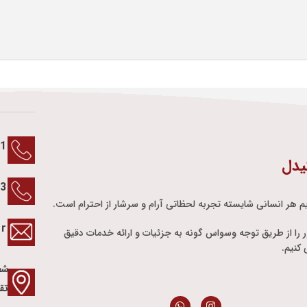
1
یدل
13
م هر انسانی شایسته تجربه لحظاتی آرام و سرشار از احترام است.
ir
ور را از طریق توجه وسواس گونه به جزئیات و ارائه خدمات دقیق
کنیم.
شع
تق