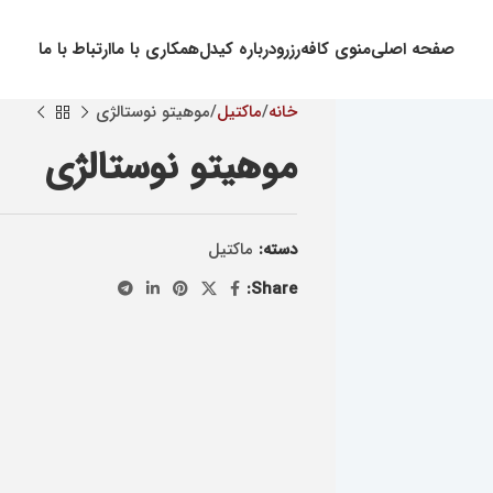
صفحه اصلی
منوی کافه
رزرو
درباره کیدل
همکاری با ما
ارتباط با ما
خانه
ماکتيل
موهیتو نوستالژی
موهیتو نوستالژی
دسته:
ماکتيل
Share: