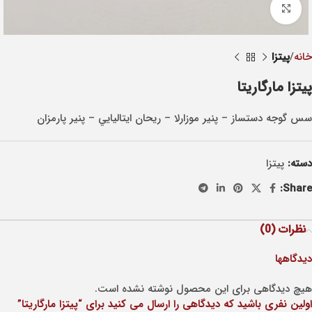
Click to enlarge
خانه
پيتزا
پیتزا مارگاریتا
سس گوجه دستساز – پنير موزارلا – ريحان ايتاليايي – پنير پارمزان
دسته:
پيتزا
Share:
نظرات (0)
دیدگاهها
هیچ دیدگاهی برای این محصول نوشته نشده است.
اولین نفری باشید که دیدگاهی را ارسال می کنید برای “پیتزا مارگاریتا”