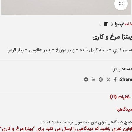
Click to enlarge
خانه
پيتزا
پیتزا مرغ و کاری
سس کاري – سينه گريل شده – پنير موزارلا – پنير هالومي – پياز قرمز
دسته:
پيتزا
Share:
نظرات (0)
دیدگاهها
هیچ دیدگاهی برای این محصول نوشته نشده است.
اولین نفری باشید که دیدگاهی را ارسال می کنید برای “پیتزا مرغ و کاری”