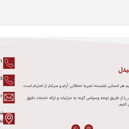
1
یدل
13
م هر انسانی شایسته تجربه لحظاتی آرام و سرشار از احترام است.
ir
ور را از طریق توجه وسواس گونه به جزئیات و ارائه خدمات دقیق
کنیم.
شع
تق