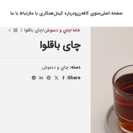
صفحه اصلی
منوی کافه
رزرو
درباره کیدل
همکاری با ما
ارتباط با ما
خانه
چاي و دمنوش
چای باقلوا
چای باقلوا
دسته:
چاي و دمنوش
Share: