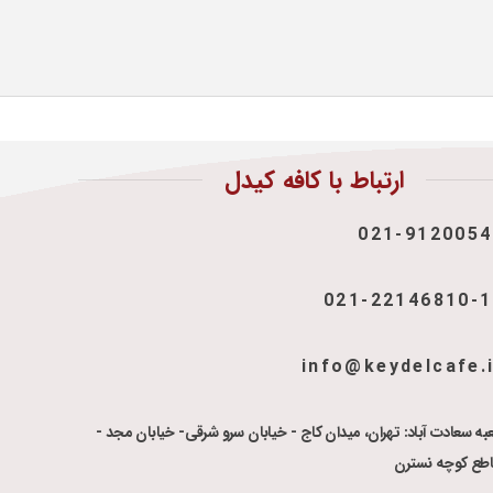
ارتباط با کافه کیدل
021-9120054
021-22146810-
info@keydelcafe.
به سعادت آباد: تهران، میدان کاج - خیابان سرو شرقی- خیابان مجد -
اطع کوچه نسترن