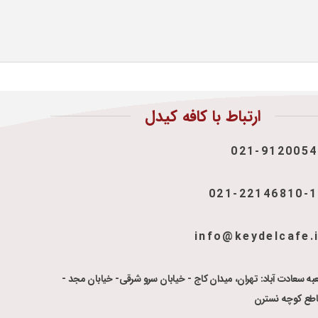
ارتباط با کافه کیدل
021-9120054
021-22146810-
info@keydelcafe.
به سعادت آباد: تهران، میدان کاج - خیابان سرو شرقی- خیابان مجد -
اطع کوچه نسترن