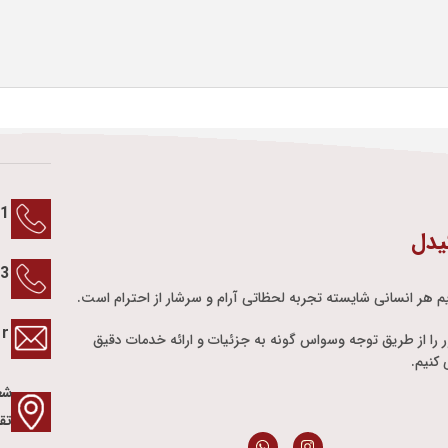
1
یدل
13
م هر انسانی شایسته تجربه لحظاتی آرام و سرشار از احترام است.
ir
ور را از طریق توجه وسواس گونه به جزئیات و ارائه خدمات دقیق
کنیم.
شع
تق