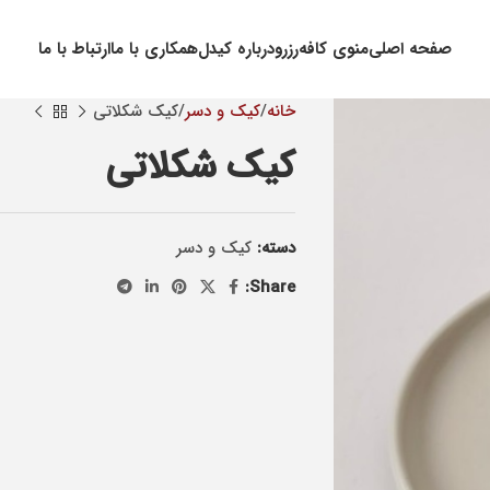
صفحه اصلی
منوی کافه
رزرو
درباره کیدل
همکاری با ما
ارتباط با ما
خانه
کيک و دسر
کیک شکلاتی
کیک شکلاتی
دسته:
کيک و دسر
Share: